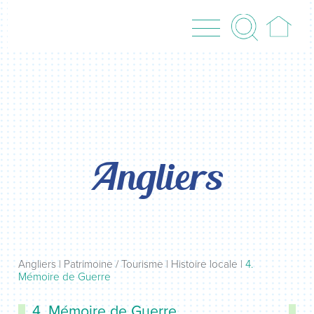
Angliers
Angliers
|
Patrimoine / Tourisme
|
Histoire locale
|
4.
Mémoire de Guerre
4. Mémoire de Guerre