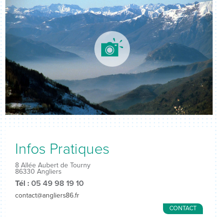
Infos Pratiques
8 Allée Aubert de Tourny
86330 Angliers
Tél :
05 49 98 19 10
contact@angliers86.fr
CONTACT