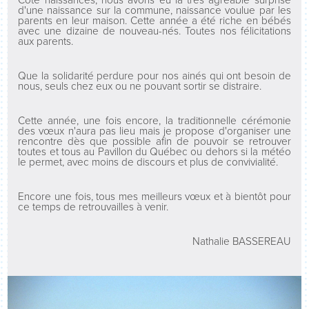
Côté naissances, nous avons eu la très agréable surprise
d'une naissance sur la commune, naissance voulue par les
parents en leur maison. Cette année a été riche en bébés
avec une dizaine de nouveau-nés. Toutes nos félicitations
aux parents.
Que la solidarité perdure pour nos ainés qui ont besoin de
nous, seuls chez eux ou ne pouvant sortir se distraire.
Cette année, une fois encore, la traditionnelle cérémonie
des vœux n'aura pas lieu mais je propose d'organiser une
rencontre dès que possible afin de pouvoir se retrouver
toutes et tous au Pavillon du Québec ou dehors si la météo
le permet, avec moins de discours et plus de convivialité.
Encore une fois, tous mes meilleurs vœux et à bientôt pour
ce temps de retrouvailles à venir.
Nathalie BASSEREAU